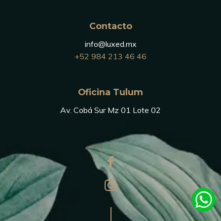
Contacto
info@luxed.mx
+52 984 213 46 46
Oficina Tulum
Av. Cobá Sur Mz 01 Lote 02