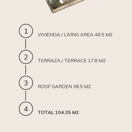
1
VIVIENDA / LIVING AREA 48.5 M2
2
TERRAZA / TERRACE 17.8 M2
3
ROOF GARDEN 38.5 M2
4
TOTAL 104.35 M2